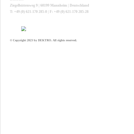
Ziegelhüttenweg 9 | 68199 Mannheim | Deutschland
T: +49 (0) 621-170 285-0 | F: +49 (0) 621-170 285-28
© Copyright 2023 by DEKTRO. All rights reserved.