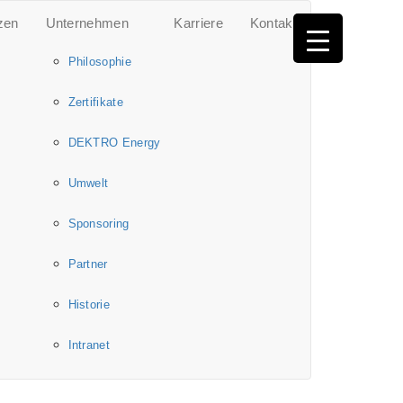
zen
Unternehmen
Karriere
Kontakt
Philosophie
Zertifikate
DEKTRO Energy
Umwelt
Sponsoring
Partner
Historie
Intranet