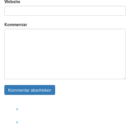
Website
Kommentar
LEISTUNGEN
INNOVATIVE GEBÄUDETECHNIK
KOMMUNIKATIONSTECHNIK