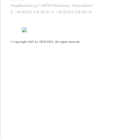
Ziegelhüttenweg 9 | 68199 Mannheim | Deutschland
T: +49 (0) 621-170 285-0 | F: +49 (0) 621-170 285-28
© Copyright 2023 by DEKTRO. All rights reserved.