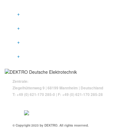
GESETZLICHE ANGABEN
IMPRESSUM
DATENSCHUTZ
KONTAKT
COOKIE-RICHTLINIE (EU)
Zentrale:
Ziegelhüttenweg 9 | 68199 Mannheim | Deutschland
T: +49 (0) 621-170 285-0 | F: +49 (0) 621-170 285-28
© Copyright 2023 by DEKTRO. All rights reserved.