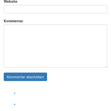
Website
Kommentar
LEISTUNGEN
INNOVATIVE GEBÄUDETECHNIK
KOMMUNIKATIONSTECHNIK