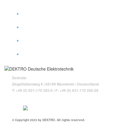
GESETZLICHE ANGABEN
IMPRESSUM
DATENSCHUTZ
KONTAKT
COOKIE-RICHTLINIE (EU)
Zentrale:
Ziegelhüttenweg 9 | 68199 Mannheim | Deutschland
T: +49 (0) 621-170 285-0 | F: +49 (0) 621-170 285-28
© Copyright 2023 by DEKTRO. All rights reserved.