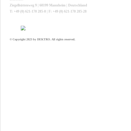
Ziegelhüttenweg 9 | 68199 Mannheim | Deutschland
T: +49 (0) 621-170 285-0 | F: +49 (0) 621-170 285-28
© Copyright 2023 by DEKTRO. All rights reserved.