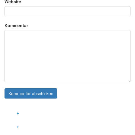
Website
Kommentar
LEISTUNGEN
INNOVATIVE GEBÄUDETECHNIK
KOMMUNIKATIONSTECHNIK