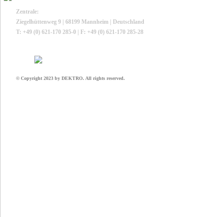
Zentrale:
Ziegelhüttenweg 9 | 68199 Mannheim | Deutschland
T: +49 (0) 621-170 285-0 | F: +49 (0) 621-170 285-28
© Copyright 2023 by DEKTRO. All rights reserved.