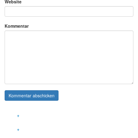
Website
Kommentar
LEISTUNGEN
INNOVATIVE GEBÄUDETECHNIK
KOMMUNIKATIONSTECHNIK