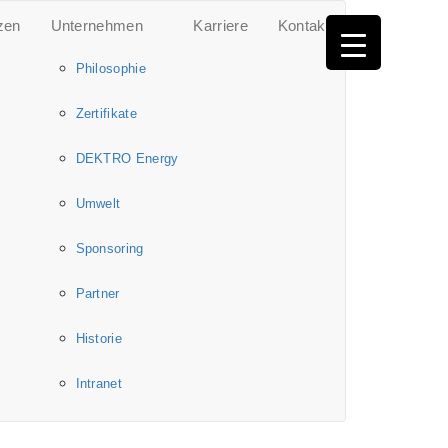
zen
Unternehmen
Karriere
Kontakt
Philosophie
Zertifikate
DEKTRO Energy
Umwelt
Sponsoring
Partner
Historie
Intranet