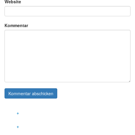
Website
Kommentar
LEISTUNGEN
INNOVATIVE GEBÄUDETECHNIK
KOMMUNIKATIONSTECHNIK